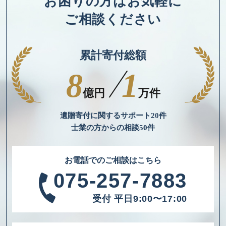
お困りの方は
お気軽に
ご相談ください
累計寄付総額
/
8
1
億円
万件
遺贈寄付に関するサポート20件
士業の方からの相談50件
お電話でのご相談はこちら
075-257-7883
受付 平日9:00〜17:00