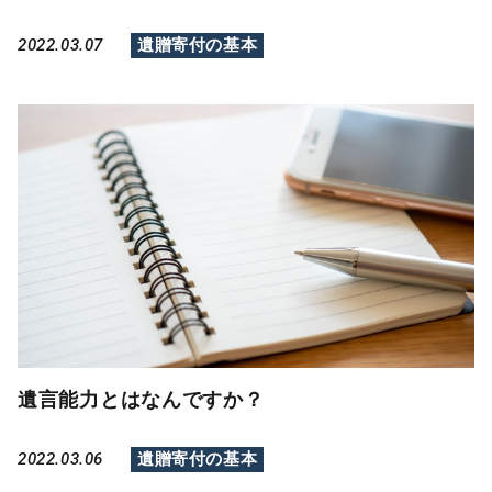
2022.03.07
遺贈寄付の基本
遺言能力とはなんですか？
2022.03.06
遺贈寄付の基本