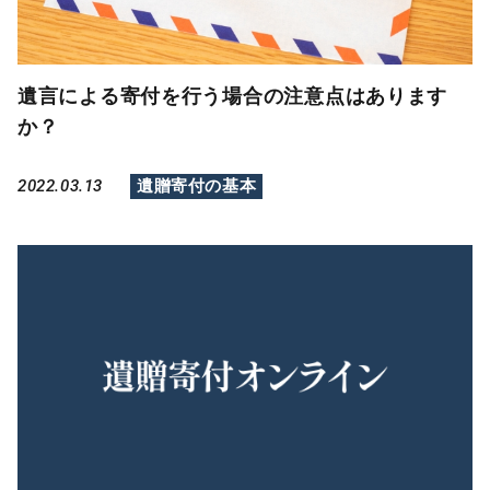
遺言による寄付を行う場合の注意点はあります
か？
2022.03.13
遺贈寄付の基本