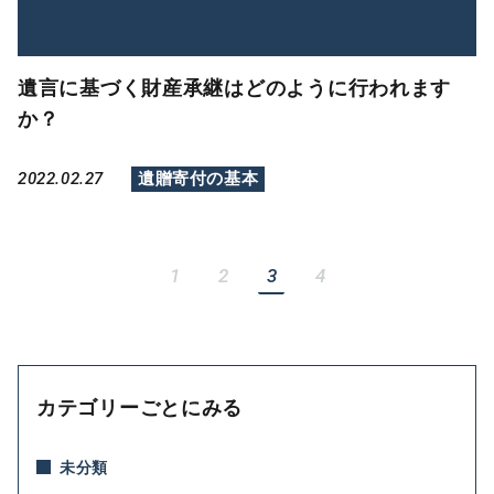
遺言に基づく財産承継はどのように行われます
か？
2022.02.27
遺贈寄付の基本
1
2
3
4
カテゴリーごとにみる
未分類