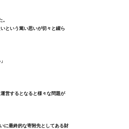
た。
たいという篤い思いが切々と綴ら
い」
に運営するとなると様々な問題が
いに最終的な寄附先としてある財