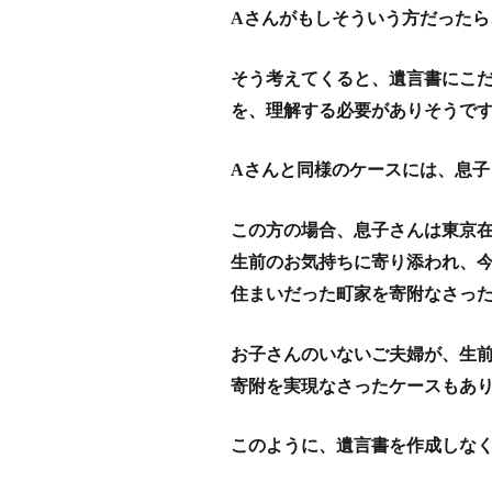
Aさんがもしそういう方だった
そう考えてくると、遺言書にこ
を、理解する必要がありそうで
Aさんと同様のケースには、息
この方の場合、息子さんは東京
生前のお気持ちに寄り添われ、
住まいだった町家を寄附なさっ
お子さんのいないご夫婦が、生
寄附を実現なさったケースもあ
このように、遺言書を作成しな