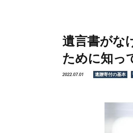
遺言書がな
ために知っ
2022.07.01
遺贈寄付の基本