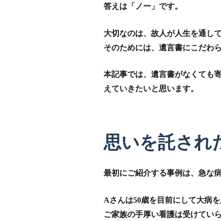
答えは「ノー」です。
大切なのは、故人が人生を通し
そのためには、遺言書にこだわ
本記事では、遺言書がなくても
えていきたいと思います。
思いを託され
最初にご紹介する事例は、急な
Aさんは50歳を目前にして大病
ご家族の手厚い看護は受けてい