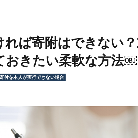
ければ寄附はできない？
ておきたい柔軟な方法￼
寄付を本人が実行できない場合