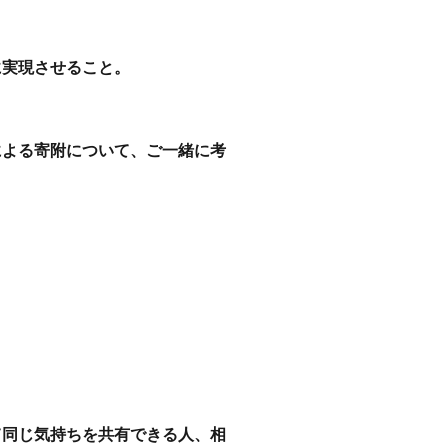
に実現させること。
による寄附について、ご一緒に考
て同じ気持ちを共有できる人、相