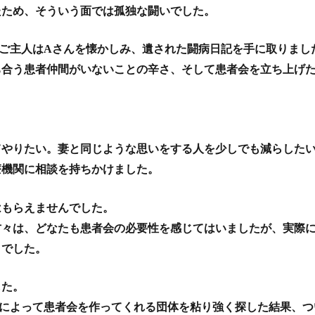
たため、そういう面では孤独な闘いでした。
ご主人はAさんを懐かしみ、遺された闘病日記を手に取りまし
ち合う患者仲間がいないことの辛さ、そして患者会を立ち上げ
てやりたい。妻と同じような思いをする人を少しでも減らした
療機関に相談を持ちかけました。
はもらえませんでした。
方々は、どなたも患者会の必要性を感じてはいましたが、実際
とでした。
した。
附によって患者会を作ってくれる団体を粘り強く探した結果、つ