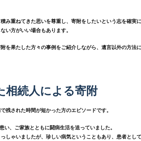
て積み重ねてきた思いを尊重し、寄附をしたいという志を確実
らない方がいい場合もあります。
寄附を果たした方々の事例をご紹介しながら、遺言以外の方法
た相続人による寄附
病で残された時間が短かった方のエピソードです。
を患い、ご家族とともに闘病生活を送っていました。
らっしゃいましたが、珍しい病気ということもあり、患者とし