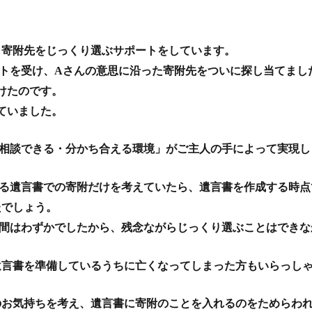
、寄附先をじっくり選ぶサポートをしています。
トを受け、Aさんの意思に沿った寄附先をついに探し当てまし
けたのです。
ていました。
「相談できる・分かち合える環境」がご主人の手によって実現し
る遺言書での寄附だけを考えていたら、遺言書を作成する時点
たでしょう。
時間はわずかでしたから、残念ながらじっくり選ぶことはできな
遺言書を準備しているうちに亡くなってしまった方もいらっし
のお気持ちを考え、遺言書に寄附のことを入れるのをためらわ