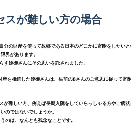
セスが難しい方の場合
ご自分の財産を使って故郷である日本のどこかに寄附をしたいと
は限界があります。
らす姪御さんにその思いを託されました。
財産を相続した姪御さんは、生前のBさんのご意思に従って寄
セスが難しい方、例えば長期入院をしていらっしゃる方やご病状
しいのではないでしょうか。
まうのは、なんとも残念なことです。