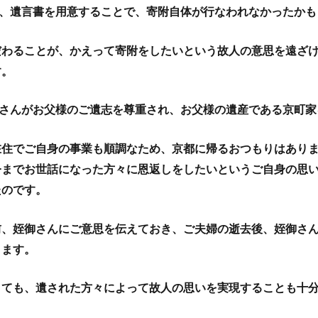
ら、遺言書を用意することで、寄附自体が行なわれなかったかも
だわることが、かえって寄附をしたいという故人の意思を遠ざ
す。
子さんがお父様のご遺志を尊重され、お父様の遺産である京町家
在住でご自身の事業も順調なため、京都に帰るおつもりはあり
今までお世話になった方々に恩返しをしたいというご自身の思
たのです。
前、姪御さんにご意思を伝えておき、ご夫婦の逝去後、姪御さ
ります。
くても、遺された方々によって故人の思いを実現することも十