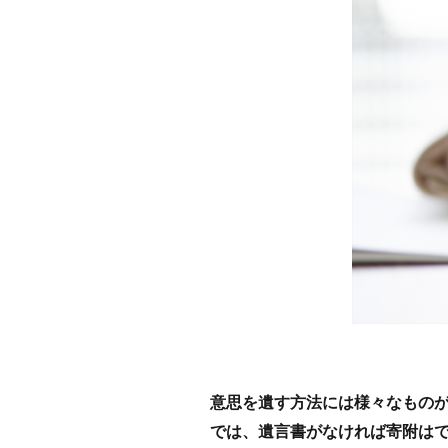
意思を遺す方法には様々なもの
では、遺言書がなければ寄附は